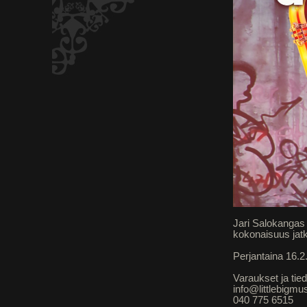
Jari Salokangas 
kokonaisuus jatk
Perjantaina 16.2
Varaukset ja tied
info@littlebigmu
040 775 6515