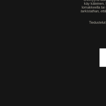
käy käteinen. 
lomakkeella tai
tarkistathan, ett
Tiedustelut