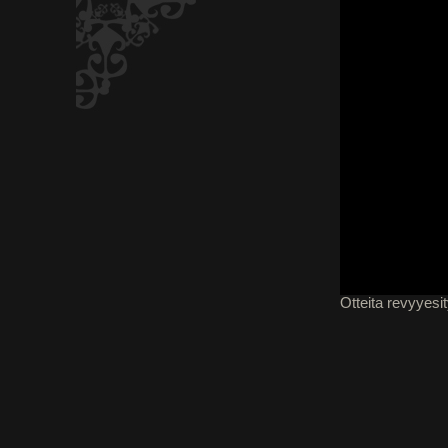
Otteita revyyesit