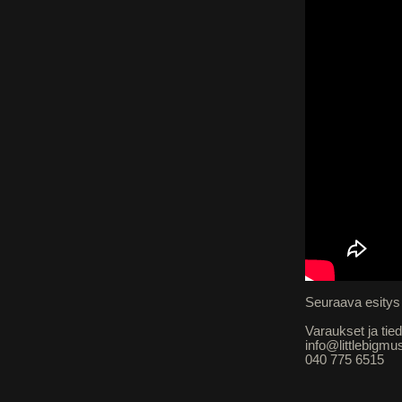
Seuraava esitys 
Varaukset ja tied
info@littlebigmu
040 775 6515